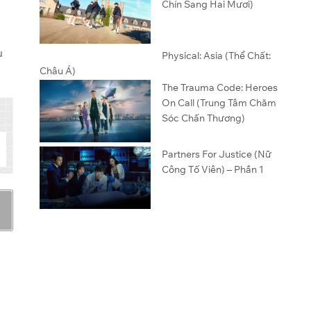
Chín Sang Hai Mươi)
u
Physical: Asia (Thể Chất:
Châu Á)
The Trauma Code: Heroes
On Call (Trung Tâm Chăm
Sóc Chấn Thương)
Partners For Justice (Nữ
Công Tố Viên) – Phần 1