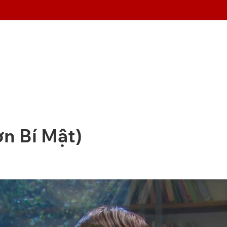
n Bí Mật)