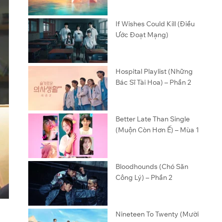
If Wishes Could Kill (Điều
Ước Đoạt Mạng)
Hospital Playlist (Những
Bác Sĩ Tài Hoa) – Phần 2
Better Late Than Single
(Muộn Còn Hơn Ế) – Mùa 1
Bloodhounds (Chó Săn
Công Lý) – Phần 2
Nineteen To Twenty (Mười