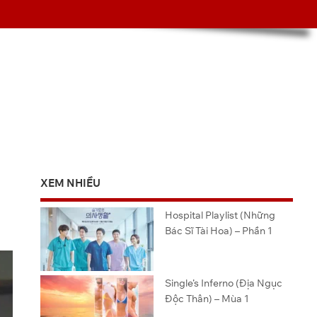
XEM NHIỀU
Hospital Playlist (Những
Bác Sĩ Tài Hoa) – Phần 1
Single’s Inferno (Địa Ngục
Độc Thân) – Mùa 1