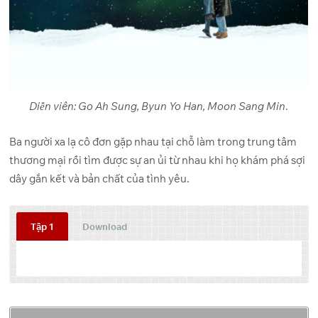
Diễn viên: Go Ah Sung, Byun Yo Han, Moon Sang Min
.
Ba người xa lạ cô đơn gặp nhau tại chỗ làm trong trung tâm
thương mại rồi tìm được sự an ủi từ nhau khi họ khám phá sợi
dây gắn kết và bản chất của tình yêu.
Tập 1
Download
Tập
Link 1
Link 2
Link 3