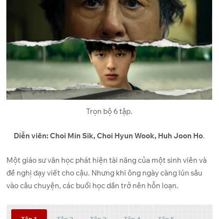
Trọn bộ 6 tập.
Diễn viên: Choi Min Sik, Choi Hyun Wook, Huh Joon Ho
.
Một giáo sư văn học phát hiện tài năng của một sinh viên và
đề nghị dạy viết cho cậu. Nhưng khi ông ngày càng lún sâu
vào câu chuyện, các buổi học dần trở nên hỗn loạn.
Tập 1
Tập 2
Tập 3
Tập 4
Tập 5