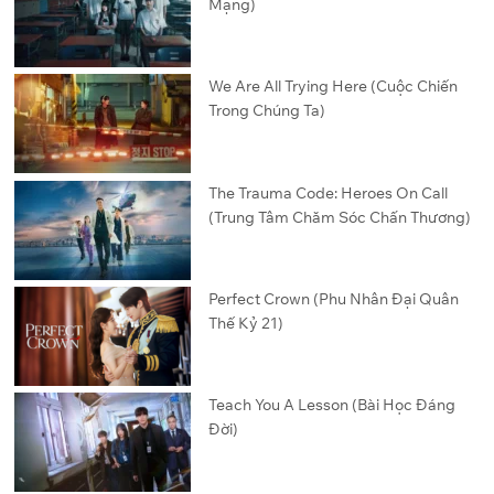
Mạng)
We Are All Trying Here (Cuộc Chiến
Trong Chúng Ta)
The Trauma Code: Heroes On Call
(Trung Tâm Chăm Sóc Chấn Thương)
Perfect Crown (Phu Nhân Đại Quân
Thế Kỷ 21)
Teach You A Lesson (Bài Học Đáng
Đời)