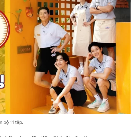
n bộ 11 tập.