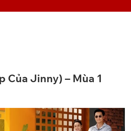
p Của Jinny) – Mùa 1