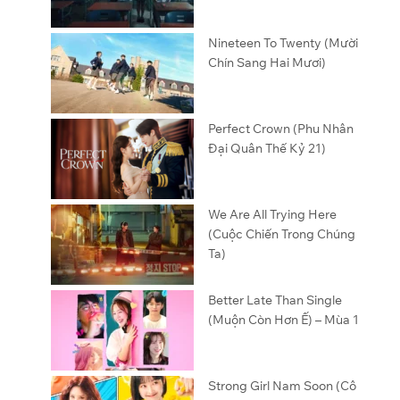
Nineteen To Twenty (Mười
Chín Sang Hai Mươi)
Perfect Crown (Phu Nhân
Đại Quân Thế Kỷ 21)
We Are All Trying Here
(Cuộc Chiến Trong Chúng
Ta)
Better Late Than Single
(Muộn Còn Hơn Ế) – Mùa 1
Strong Girl Nam Soon (Cô