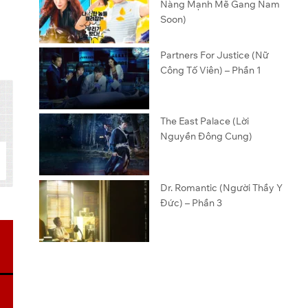
Nàng Mạnh Mẽ Gang Nam
Soon)
Partners For Justice (Nữ
Công Tố Viên) – Phần 1
The East Palace (Lời
Nguyền Đông Cung)
Dr. Romantic (Người Thầy Y
Đức) – Phần 3