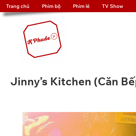
Trang chủ
Phim bộ
Phim lẻ
TV Show
Jinny’s Kitchen (Căn Bế