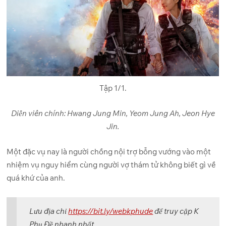
Tập 1/1.
Diễn viên chính: Hwang Jung Min, Yeom Jung Ah, Jeon Hye
Jin.
Một đặc vụ nay là người chồng nội trợ bỗng vướng vào một
nhiệm vụ nguy hiểm cùng người vợ thám tử không biết gì về
quá khứ của anh.
Lưu địa chỉ
https://bit.ly/webkphude
để truy cập K
Phụ Đề nhanh nhất