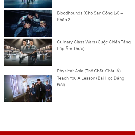
Bloodhounds (Chó Săn Công Lý) –
Phần 2
Culinary Class Wars (Cuộc Chiến Tầng
Lớp Ẩm Thực)
Physical: Asia (Thể Chất: Châu Á)
Teach You A Lesson (Bài Học Đáng
Đời)