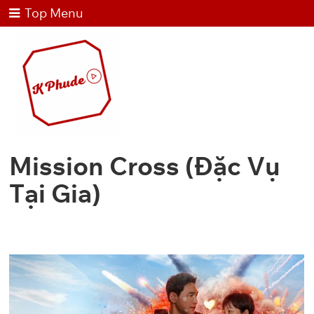
Top Menu
Mission Cross (Đặc Vụ
Tại Gia)