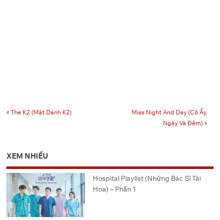
«
The K2 (Mật Danh K2)
Miss Night And Day (Cô Ấy,
Ngày Và Đêm)
»
XEM NHIỀU
Hospital Playlist (Những Bác Sĩ Tài
Hoa) – Phần 1