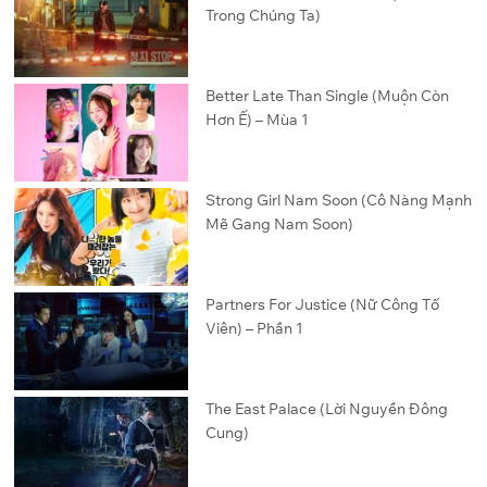
Trong Chúng Ta)
Better Late Than Single (Muộn Còn
Hơn Ế) – Mùa 1
Strong Girl Nam Soon (Cô Nàng Mạnh
Mẽ Gang Nam Soon)
Partners For Justice (Nữ Công Tố
Viên) – Phần 1
The East Palace (Lời Nguyền Đông
Cung)