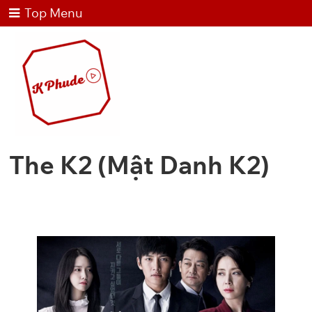
Top Menu
The K2 (Mật Danh K2)