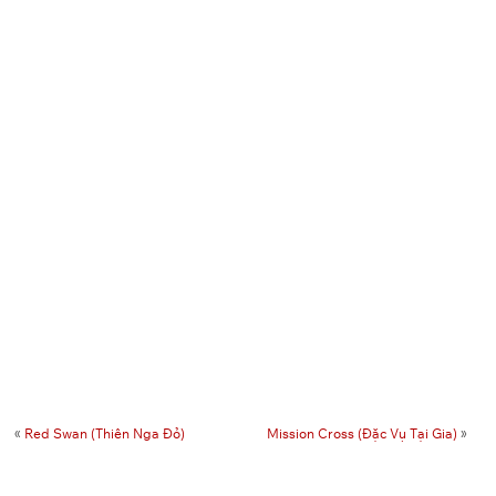
«
Red Swan (Thiên Nga Đỏ)
Mission Cross (Đặc Vụ Tại Gia)
»