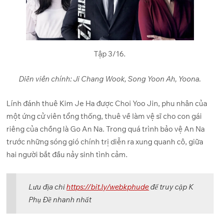
Tập 3/16.
Diễn viên chính: Ji Chang Wook, Song Yoon Ah, Yoona.
Lính đánh thuê Kim Je Ha được Choi Yoo Jin, phu nhân của
một ứng cử viên tổng thống, thuê về làm vệ sĩ cho con gái
riêng của chồng là Go An Na. Trong quá trình bảo vệ An Na
trước những sóng gió chính trị diễn ra xung quanh cô, giữa
hai người bắt đầu nảy sinh tình cảm.
Lưu địa chỉ
https://bit.ly/webkphude
để truy cập K
Phụ Đề nhanh nhất