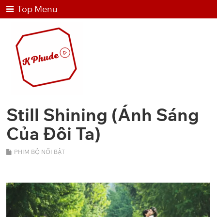
Top Menu
Still Shining (Ánh Sáng
Của Đôi Ta)
PHIM BỘ NỔI BẬT