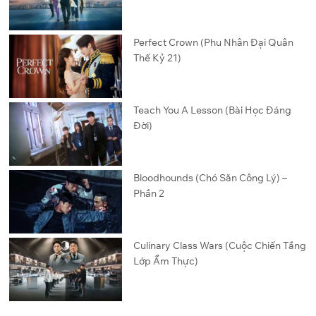
Perfect Crown (Phu Nhân Đại Quân
Thế Kỷ 21)
Teach You A Lesson (Bài Học Đáng
Đời)
Bloodhounds (Chó Săn Công Lý) –
Phần 2
Culinary Class Wars (Cuộc Chiến Tầng
Lớp Ẩm Thực)