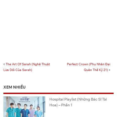
«
The Art Of Sarah (Nghệ Thuật
Perfect Crown (Phu Nhân Đại
Lừa Dối Của Sarah)
Quân Thế Kỷ 21)
»
XEM NHIỀU
Hospital Playlist (Những Bác Sĩ Tài
Hoa) – Phần 1