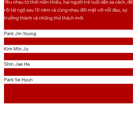
Yêu nhau từ thời niên thiếu, hai người trẻ tuổi dần xa cách, để
rồi tái ngộ sau 10 năm và cùng nhau đối mặt với nỗi đau, sự
trưởng thành và những thử thách mới.
Park Jin Young
Kim Min Ju
Shin Jae Ha
Park Se Hyun