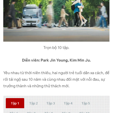
Trọn bộ 10 tập.
Diễn viên: Park Jin Young, Kim Min Ju.
Yêu nhau từ thời niên thiếu, hai người trẻ tuổi dần xa cách, để
rồi tái ngộ sau 10 năm và cùng nhau đối mặt với nỗi đau, sự
trưởng thành và những thử thách mới.
Tập 1
Tập 2
Tập 3
Tập 4
Tập 5