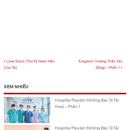
«
Love Scout (Thư Ký Hoàn Hảo
Kingdom (Vương Triều Xác
Của Tôi)
Sống) – Phần 1
»
XEM NHIỀU
Hospital Playlist (Những Bác Sĩ Tài
Hoa) – Phần 1
Hospital Playlist (Những Bác Sĩ Tài