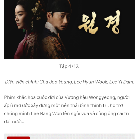
Tập 4/12.
Diễn viên chính: Cha Joo Young, Lee Hyun Wook, Lee Yi Dam.
Phim khắc họa cuộc đời của Vương hậu Wongyeong, người
ấp ủ mơ ước xây dựng một nền thái bình thịnh trị, hỗ trợ
chồng mình Lee Bang Won lên ngôi vua và cùng ông cai trị
đất nước.