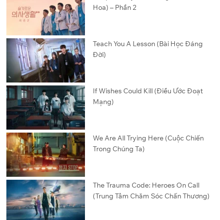
Hoa) – Phần 2
Teach You A Lesson (Bài Học Đáng
Đời)
If Wishes Could Kill (Điều Ước Đoạt
Mạng)
We Are All Trying Here (Cuộc Chiến
Trong Chúng Ta)
The Trauma Code: Heroes On Call
(Trung Tâm Chăm Sóc Chấn Thương)