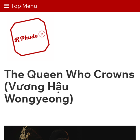
Top Menu
The Queen Who Crowns
(Vương Hậu
Wongyeong)