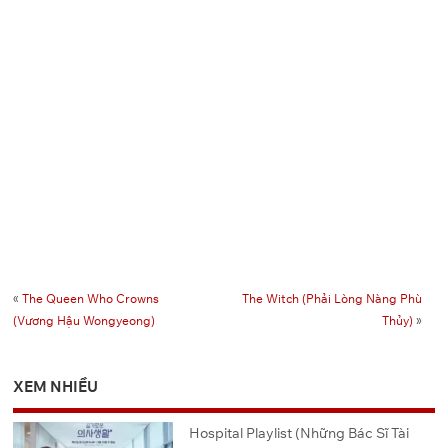
«
The Queen Who Crowns
The Witch (Phải Lòng Nàng Phù
(Vương Hậu Wongyeong)
Thủy)
»
XEM NHIỀU
Hospital Playlist (Những Bác Sĩ Tài