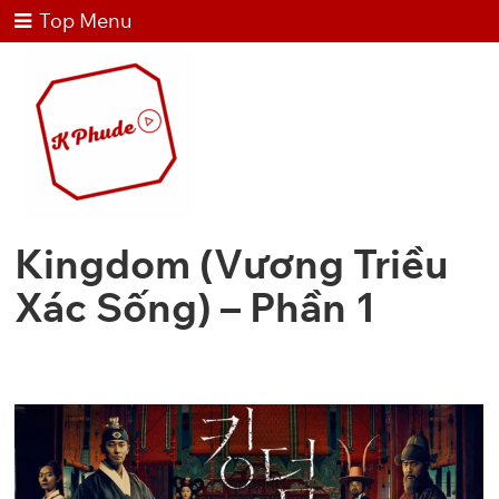
Top Menu
Kingdom (Vương Triều
Xác Sống) – Phần 1