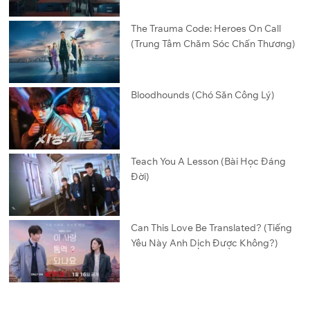
The Trauma Code: Heroes On Call
(Trung Tâm Chăm Sóc Chấn Thương)
Bloodhounds (Chó Săn Công Lý)
Teach You A Lesson (Bài Học Đáng
Đời)
Can This Love Be Translated? (Tiếng
Yêu Này Anh Dịch Được Không?)