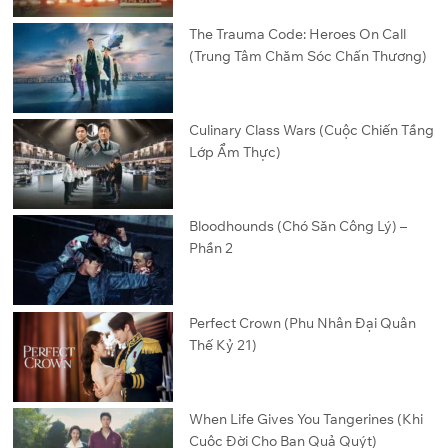
The Trauma Code: Heroes On Call
(Trung Tâm Chăm Sóc Chấn Thương)
Culinary Class Wars (Cuộc Chiến Tầng
Lớp Ẩm Thực)
Bloodhounds (Chó Săn Công Lý) –
Phần 2
Perfect Crown (Phu Nhân Đại Quân
Thế Kỷ 21)
When Life Gives You Tangerines (Khi
Cuộc Đời Cho Bạn Quả Quýt)