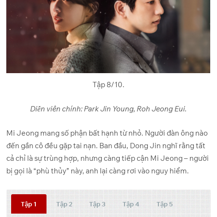
Tập 8/10.
Diễn viên chính: Park Jin Young, Roh Jeong Eui.
Mi Jeong mang số phận bất hạnh từ nhỏ. Người đàn ông nào
đến gần cô đều gặp tai nạn. Ban đầu, Dong Jin nghĩ rằng tất
cả chỉ là sự trùng hợp, nhưng càng tiếp cận Mi Jeong – người
bị gọi là “phù thủy” này, anh lại càng rơi vào nguy hiểm.
Tập 1
Tập 2
Tập 3
Tập 4
Tập 5