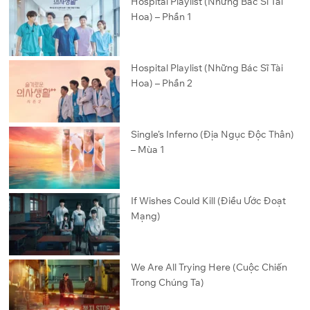
Hospital Playlist (Những Bác Sĩ Tài
Hoa) – Phần 1
Hospital Playlist (Những Bác Sĩ Tài
Hoa) – Phần 2
Single’s Inferno (Địa Ngục Độc Thân)
– Mùa 1
If Wishes Could Kill (Điều Ước Đoạt
Mạng)
We Are All Trying Here (Cuộc Chiến
Trong Chúng Ta)