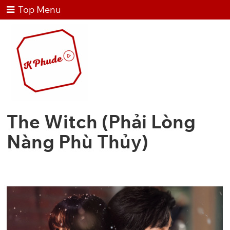
Top Menu
The Witch (Phải Lòng
Nàng Phù Thủy)