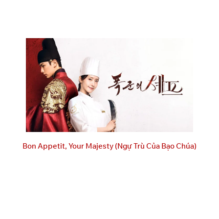
Bon Appetit, Your Majesty (Ngự Trù Của Bạo Chúa)