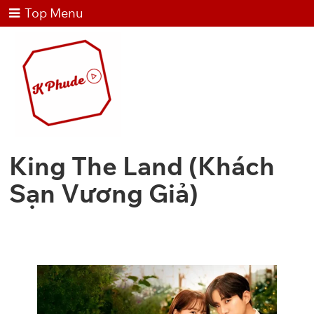
Top Menu
King The Land (Khách
Sạn Vương Giả)