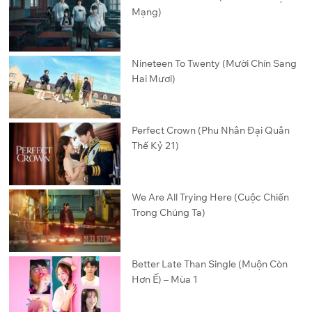
Mạng)
Nineteen To Twenty (Mười Chín Sang
Hai Mươi)
Perfect Crown (Phu Nhân Đại Quân
Thế Kỷ 21)
We Are All Trying Here (Cuộc Chiến
Trong Chúng Ta)
Better Late Than Single (Muộn Còn
Hơn Ế) – Mùa 1