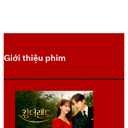
OneDrive
Pixeldrain
2
OneDrive
Pixeldrain
3
OneDrive
Pixeldrain
4
OneDrive
Pixeldrain
5
Giới thiệu phim
OneDrive
Pixeldrain
6
OneDrive
Pixeldrain
7
OneDrive
Pixeldrain
8
OneDrive
Pixeldrain
9