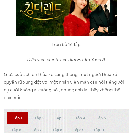
Trọn bộ 16 tập.
Diễn viên chính: Lee Jun Ho, Im Yoon A.
Giữa cuộc chiến thừa kế căng thẳng, một người thừa kế
quyến rũ xung đột với một nhân viên mẫn cán nổi tiếng với
nụ cười không ai cưỡng nổi, nhưng anh lại thấy không thể
chịu nổi.
Tập 1
Tập 2
Tập 3
Tập 4
Tập 5
Tập 6
Tập 7
Tập 8
Tập 9
Tập 10