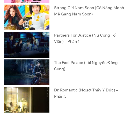
Strong Girl Nam Soon (Cô Nàng Mạnh
Mẽ Gang Nam Soon)
Partners For Justice (Nữ Công Tố
Viên) – Phần 1
The East Palace (Lời Nguyền Đông
Cung)
Dr. Romantic (Người Thầy Y Đức) –
Phần 3