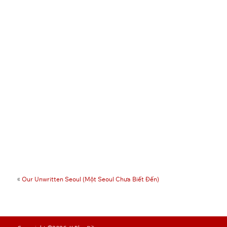
«
Our Unwritten Seoul (Một Seoul Chưa Biết Đến)