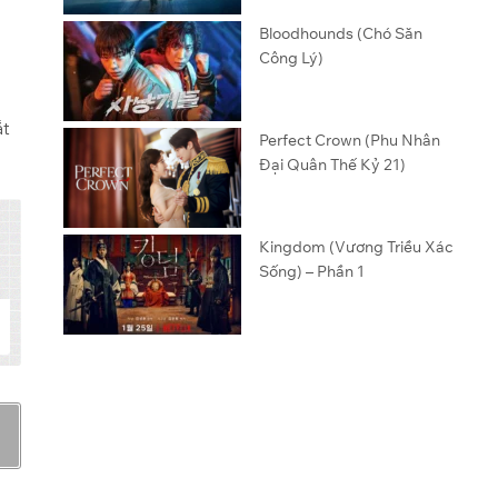
Bloodhounds (Chó Săn
Công Lý)
ắt
Perfect Crown (Phu Nhân
Đại Quân Thế Kỷ 21)
Kingdom (Vương Triều Xác
Sống) – Phần 1