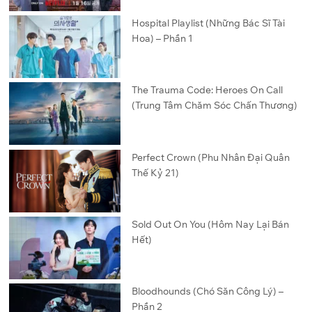
Hospital Playlist (Những Bác Sĩ Tài
Hoa) – Phần 1
The Trauma Code: Heroes On Call
(Trung Tâm Chăm Sóc Chấn Thương)
Perfect Crown (Phu Nhân Đại Quân
Thế Kỷ 21)
Sold Out On You (Hôm Nay Lại Bán
Hết)
Bloodhounds (Chó Săn Công Lý) –
Phần 2