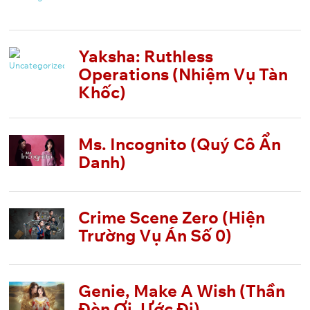
Yaksha: Ruthless
Operations (Nhiệm Vụ Tàn
Khốc)
Ms. Incognito (Quý Cô Ẩn
Danh)
Crime Scene Zero (Hiện
Trường Vụ Án Số 0)
Genie, Make A Wish (Thần
Đèn Ơi, Ước Đi)